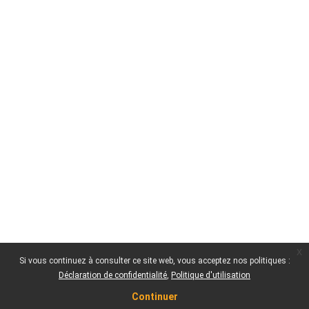
x
Si vous continuez à consulter ce site web, vous acceptez nos politiques :
Déclaration de confidentialité
Politique d'utilisation
Continuer