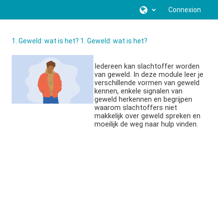
Passer au contenu principal
Connexion
1. Geweld: wat is het? 1. Geweld: wat is het?
Iedereen kan slachtoffer worden
van geweld. In deze module leer je
verschillende vormen van geweld
kennen, enkele signalen van
geweld herkennen en begrijpen
waarom slachtoffers niet
makkelijk over geweld spreken en
moeilijk de weg naar hulp vinden.