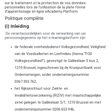
sur le traitement et la protection de vos données
personnelles lors de l'utilisation de la plate-forme
d'apprentissage en ligne
eAcademy Platform
.
Politique complète
(i)
Inleiding
De verantwoordelijken voor de verwerking van uw
persoonsgegevens op het e-learningplatform zijn:
de federale overheidsdienst Volksgezondheid, Veiligheid
van de Voedselketen en Leefmilieu (hierna ‘‘FOD
Volksgezondheid’’), gevestigd te Galileelaan 5 bus 2,
1210 Brussel, ingeschreven bij de Kruispuntbank voor
Ondernemingen, onder ondernemingsnummer
0367.303.762,
het Rijksinstituut voor Ziekte- en
Invaliditeitsverzekering (RIZIV) met maatschappelijke
zetel gelegen te Galileelaan 5/1, 1210 Brussel en met
ondernemingsnummer 0206.653.946,