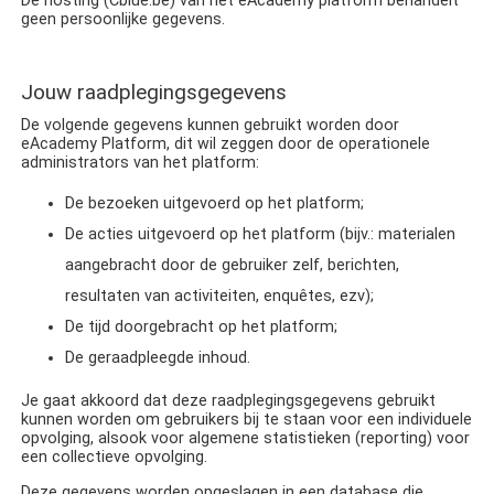
De hosting (Cblue.be) van het eAcademy platform behandelt
geen persoonlijke gegevens.
Jouw raadplegingsgegevens
De volgende gegevens kunnen gebruikt worden door
eAcademy Platform, dit wil zeggen door de operationele
administrators van het platform:
De bezoeken uitgevoerd op het platform;
De acties uitgevoerd op het platform (bijv.: materialen
aangebracht door de gebruiker zelf, berichten,
resultaten van activiteiten, enquêtes, ezv);
De tijd doorgebracht op het platform;
De geraadpleegde inhoud.
Je gaat akkoord dat deze raadplegingsgegevens gebruikt
kunnen worden om gebruikers bij te staan voor een individuele
opvolging, alsook voor algemene statistieken (reporting) voor
een collectieve opvolging.
Deze gegevens worden opgeslagen in een database die