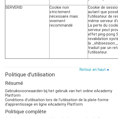
SERVERID
Cookie non
Cookie de sessio
strictement
autant que possi
nécessaire mais
l'utilisateur de re
vivement
même serveur d'u
recommandé
La perte du cook
serveur peut pro
effet ping-pong 
revalidation sys
la _shibsession_,
traduit par un re
l'utilisateur.
Retour en haut
Politique d'utilisation
Résumé
Gebruiksvoorwaarden bij het gebruik van het online
eAcademy
Platform
.
Conditions d'utilisation lors de l'utilisation de la plate-forme
d'apprentissage en ligne
eAcademy Platform
.
Politique complète