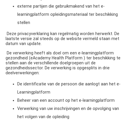
externe partijen die gebruikmakend van het e-
learningplatform opleidingsmateriaal ter beschikking
stellen
Deze privacyverklaring kan regelmatig worden herwerkt. De
laatste versie zal steeds op de website vermeld staan met
datum van update.
De verwerking heeft als doel om een e-learningplatform
gezondheid (
eAcademy Health Platform )
ter beschikking te
stellen aan de verschillende doelgroepen uit de
gezondheidssector. De verwerking is opgesplits in drie
deelverwerkingen:
De identificatie van de persoon die aanlogt aan het e-
Learningplatform
Beheer van een account op het e-learningplatform
Verwerking van uw inschrijvingen en de opvolging van
het volgen van de opleiding