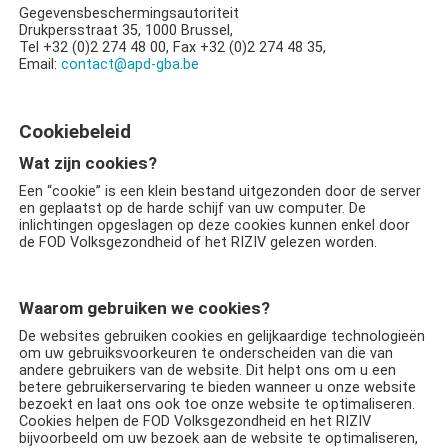
Gegevensbeschermingsautoriteit
Drukpersstraat 35, 1000 Brussel,
Tel +32 (0)2 274 48 00, Fax +32 (0)2 274 48 35,
Email:
contact@apd-gba.be
Cookiebeleid
Wat zijn cookies?
Een “cookie” is een klein bestand uitgezonden door de server
en geplaatst op de harde schijf van uw computer. De
inlichtingen opgeslagen op deze cookies kunnen enkel door
de FOD Volksgezondheid of het RIZIV gelezen worden.
Waarom gebruiken we cookies?
De websites gebruiken cookies en gelijkaardige technologieën
om uw gebruiksvoorkeuren te onderscheiden van die van
andere gebruikers van de website. Dit helpt ons om u een
betere gebruikerservaring te bieden wanneer u onze website
bezoekt en laat ons ook toe onze website te optimaliseren.
Cookies helpen de FOD Volksgezondheid en het RIZIV
bijvoorbeeld om uw bezoek aan de website te optimaliseren,