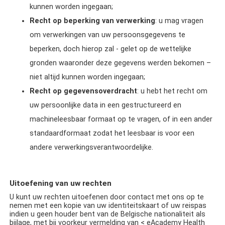
kunnen worden ingegaan;
Recht op beperking van verwerking
: u mag vragen
om verwerkingen van uw persoonsgegevens
te
beperken, doch hierop zal - gelet op de wettelijke
gronden waaronder deze gegevens werden bekomen –
niet altijd kunnen worden ingegaan;
Recht op gegevensoverdracht
: u hebt het recht om
uw persoonlijke data in een gestructureerd
en
machineleesbaar formaat op te vragen, of in een ander
standaardformaat zodat het leesbaar is voor een
andere verwerkingsverantwoordelijke.
Uitoefening van uw rechten
U kunt uw rechten uitoefenen door contact met ons op te
nemen met een kopie van uw identiteitskaart of uw reispas
indien u geen houder bent van de Belgische nationaliteit als
bijlage, met bij voorkeur vermelding van
<
eAcademy Health