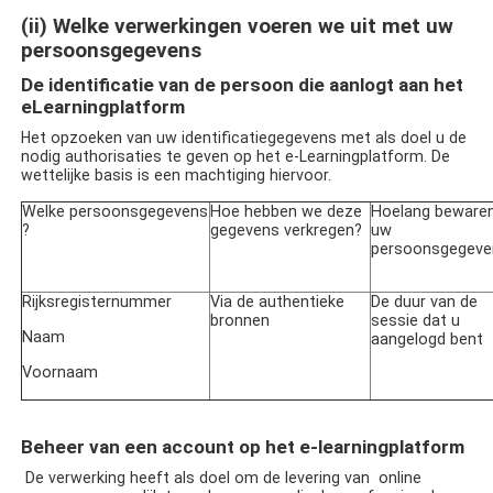
(ii)
Welke verwerkingen voeren we uit met uw
persoonsgegevens
De identificatie van de persoon die aanlogt aan het
eLearningplatform
Het opzoeken van uw identificatiegegevens met als doel u de
nodig authorisaties te geven op het e-Learningplatform. De
wettelijke basis is een machtiging hiervoor.
Welke persoonsgegevens
Hoe hebben we deze
Hoelang bewaren
?
gegevens verkregen?
uw
persoonsgegeve
Rijksregisternummer
Via de authentieke
De duur van de
bronnen
sessie dat u
Naam
aangelogd bent
Voornaam
Beheer van een account op het e-learningplatform
De verwerking heeft als doel om de levering van online