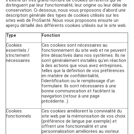
Il existe un très grand nombre de cookies différents qui se
distinguent par leur fonctionnalité, leur origine ou leur délai de
conservation. Ci-dessous, nous vous proposons d'abord une
description générale des types de cookies utilisés sur les
sites web de ProSanté. Nous vous proposons ensuite un
aperçu détaillé des différents cookies utilisés sur le site web.
Type
Fonction
Cookies
Ces cookies sont nécessaires au
essentiels /
fonctionnement du site web et ne peuvent
strictement
être désactivés dans nos systèmes. Ils ne
nécessaires
sont généralement installés qu'en réaction
à des actions que vous avez entreprises,
telles que la définition de vos préférences
en matière de confidentialité,
l'identification ou le remplissage d'un
formulaire. Ils sont nécessaires à une
bonne communication et facilitent la
navigation (retour à une page
précédente...).
Cookies
Ces cookies améliorent la convivialité du
fonctionnels
site web par la mémorisation de vos choix
(préférence de langue par exemple) et
offrent une fonctionnalité et une
personnalisation améliorées au visiteur.