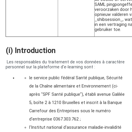
SAML pingpongeff
veroorzaken door 
opnieuw valderen v
_shibsession_, wat
in een vertraging n
gebruiker toe.
(i)
Introduction
Les responsables du traitement de vos données à caractère
personnel sur la plateforme d'e-learning sont :
le service public fédéral Santé publique, Sécurité
de la Chaîne alimentaire et Environnement (ci-
après "SPF Santé publique"), établi avenue Galilée
5, boîte 2 à 1210 Bruxelles et inscrit à la Banque
Carrefour des Entreprises sous le numéro
d'entreprise 0367.303.762 ;
l'Institut national d'assurance maladie-invalidité