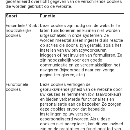
gedetailleerd overzicht gegeven van de verschillende cookies
die worden gebruikt op de website.
Soort
Functie
Essentiële/ Strikt
Deze cookies zijn nodig om de website te
noodzakelijke
laten functioneren en kunnen niet worden
cookies
uitgeschakeld in onze systemen. Ze
worden meestal alleen ingesteld als reactie
op acties die door u zijn gesteld, zoals het
instellen van uw privacyvoorkeuren,
inloggen of het invullen van formulieren. Ze
zijn noodzakelijk voor een goede
communicatie en ze vergemakkelijken het
navigeren (bijvoorbeeld naar een vorige
pagina terugkeren, etc.).
Functionele
Deze cookies verhogen de
cookies
gebruiksvriendelijkheid van de website door
uw keuzes te herinneren (bv. taalvoorkeur)
en bieden verbeterde functionaliteit en
personalisatie aan de bezoeker. Zo zorgen
deze cookies ervoor dat bepaalde
instellingen op uw verzoek
gepersonaliseerd worden. Als u deze
cookies niet accepteert, kan dit van invloed
zijn op de prestaties en functionaliteit van