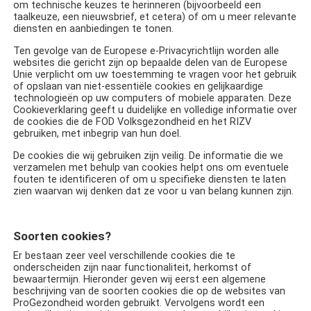
om technische keuzes te herinneren (bijvoorbeeld een
taalkeuze, een nieuwsbrief, et cetera) of om u meer relevante
diensten en aanbiedingen te tonen.
Ten gevolge van de Europese e-Privacyrichtlijn worden alle
websites die gericht zijn op bepaalde delen van de Europese
Unie verplicht om uw toestemming te vragen voor het gebruik
of opslaan van niet-essentiële cookies en gelijkaardige
technologieën op uw computers of mobiele apparaten. Deze
Cookieverklaring geeft u duidelijke en volledige informatie over
de cookies die de FOD Volksgezondheid en het RIZV
gebruiken, met inbegrip van hun doel.
De cookies die wij gebruiken zijn veilig. De informatie die we
verzamelen met behulp van cookies helpt ons om eventuele
fouten te identificeren of om u specifieke diensten te laten
zien waarvan wij denken dat ze voor u van belang kunnen zijn.
Soorten cookies?
Er bestaan zeer veel verschillende cookies die te
onderscheiden zijn naar functionaliteit, herkomst of
bewaartermijn. Hieronder geven wij eerst een algemene
beschrijving van de soorten cookies die op de websites van
ProGezondheid worden gebruikt. Vervolgens wordt een