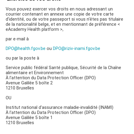
Vous pouvez exercer vos droits en nous adressant un
courrier contenant en annexe une copie de votre carte
d'identité, ou de votre passeport si vous n'êtes pas titulaire
de la nationalité belge, et en mentionnant de préférence <
eAcademy Health platform >,
par e-mail à
DPO@health.fgov.be
ou
DPO@riziv-inami.fgov.be
ou par la poste à
Service public fédéral Santé publique, Sécurité de la Chaîne
alimentaire et Environnement
À l'attention du Data Protection Officer (DPO)
Avenue Galilée 5 boîte 2
1210 Bruxelles
OU
Institut national d'assurance maladie-invalidité (INAMI)
À l'attention du Data Protection Officer (DPO)
Avenue Galilée 5 boîte 1
1210 Bruxelles