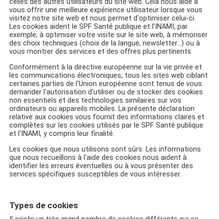
celles des autres utilisateurs du site web. Cela nous aide à
vous offrir une meilleure expérience utilisateur lorsque vous
visitez notre site web et nous permet d'optimiser celui-ci.
Les cookies aident le SPF Santé publique et l'INAMI, par
exemple, à optimiser votre visite sur le site web, à mémoriser
des choix techniques (choix de la langue, newsletter...) ou à
vous montrer des services et des offres plus pertinents.
Conformément à la directive européenne sur la vie privée et
les communications électroniques, tous les sites web ciblant
certaines parties de l'Union européenne sont tenus de vous
demander l'autorisation d'utiliser ou de stocker des cookies
non essentiels et des technologies similaires sur vos
ordinateurs ou appareils mobiles. La présente déclaration
relative aux cookies vous fournit des informations claires et
complètes sur les cookies utilisés par le SPF Santé publique
et l'INAMI, y compris leur finalité.
Les cookies que nous utilisons sont sûrs. Les informations
que nous recueillons à l'aide des cookies nous aident à
identifier les erreurs éventuelles ou à vous présenter des
services spécifiques susceptibles de vous intéresser.
Types de cookies