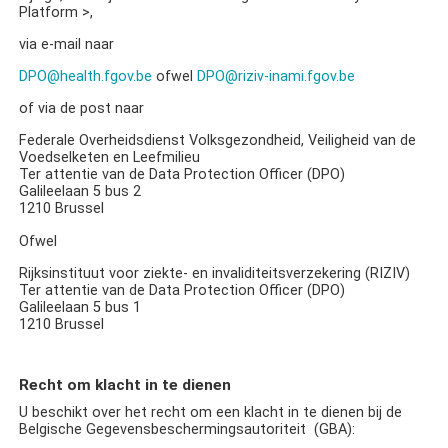
Platform
>,
via e-mail naar
DPO@health.fgov.be
ofwel
DPO@riziv-inami.fgov.be
of via de post naar
Federale Overheidsdienst Volksgezondheid, Veiligheid van de
Voedselketen en Leefmilieu
Ter attentie van de Data Protection Officer (
DPO)
Galileelaan 5 bus 2
1210 Brussel
Ofwel
Rijksinstituut voor ziekte- en invaliditeitsverzekering (RIZIV)
Ter attentie van de Data Protection Officer (
DPO)
Galileelaan 5 bus 1
1210 Brussel
Recht om klacht in te dienen
U beschikt over het recht om een klacht in te dienen bij de
Belgische Gegevensbeschermingsautoriteit (GBA):