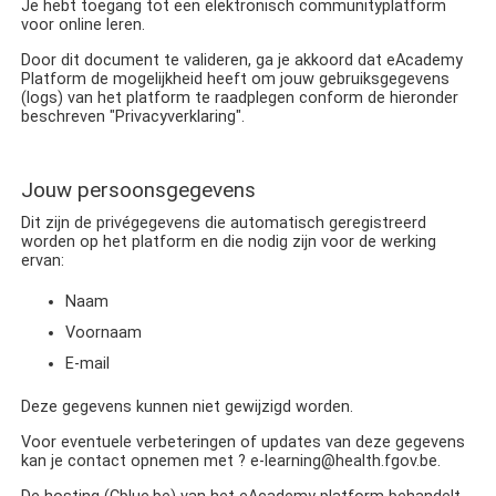
Je hebt toegang tot een elektronisch communityplatform
voor online leren.
Door dit document te valideren, ga je akkoord dat
eAcademy
Platform de mogelijkheid heeft om jouw gebruiksgegevens
(logs) van het platform te raadplegen conform de hieronder
beschreven "Privacyverklaring".
Jouw persoonsgegevens
Dit zijn de privégegevens die automatisch geregistreerd
worden op het platform en die nodig zijn voor de werking
ervan:
Naam
Voornaam
E-mail
Deze gegevens kunnen niet gewijzigd worden.
Voor eventuele verbeteringen of updates van deze gegevens
kan je contact opnemen met ?
e‐learning@health.fgov.be.