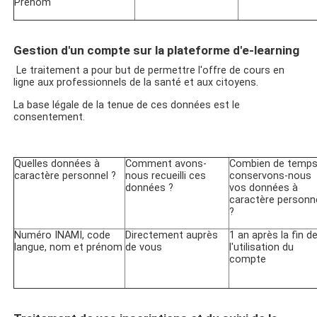
Prénom
Gestion d'un compte sur la plateforme d'e-learning
Le traitement a pour but de permettre l'offre de cours en
ligne aux professionnels de la santé et aux citoyens.
La base légale de la tenue de ces données est le
consentement.
Quelles données à
Comment avons-
Combien de temp
caractère personnel ?
nous recueilli ces
conservons-nous
données ?
vos données à
caractère personn
?
Numéro INAMI, code
Directement auprès
1 an après la fin d
langue, nom et prénom
de vous
l'utilisation du
compte