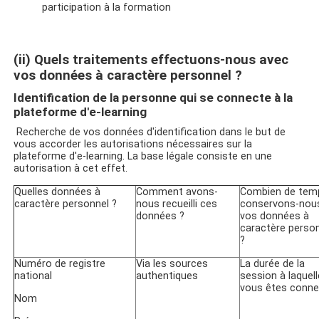
participation à la formation
(ii)
Quels traitements effectuons-nous avec
vos données à caractère personnel ?
Identification de la personne qui se connecte à la
plateforme d'e-learning
Recherche de vos données d'identification dans le but de
vous accorder les autorisations nécessaires sur la
plateforme d'e-learning. La base légale consiste en une
autorisation à cet effet.
Quelles données à
Comment avons-
Combien de tem
caractère personnel ?
nous recueilli ces
conservons-nou
données ?
vos données à
caractère perso
?
Numéro de registre
Via les sources
La durée de la
national
authentiques
session à laquell
vous êtes conn
Nom