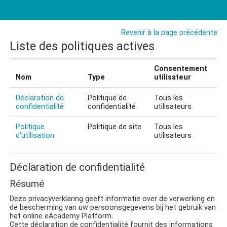
Passer au contenu principal
Revenir à la page précédente
Liste des politiques actives
Consentement
Nom
Type
utilisateur
Déclaration de
Politique de
Tous les
confidentialité
confidentialité
utilisateurs
Politique
Politique de site
Tous les
d'utilisation
utilisateurs
Déclaration de confidentialité
Résumé
Deze privacyverklaring geeft informatie over de verwerking en
de bescherming van uw persoonsgegevens bij het gebruik van
het online
eAcademy Platform
.
Cette déclaration de confidentialité fournit des informations